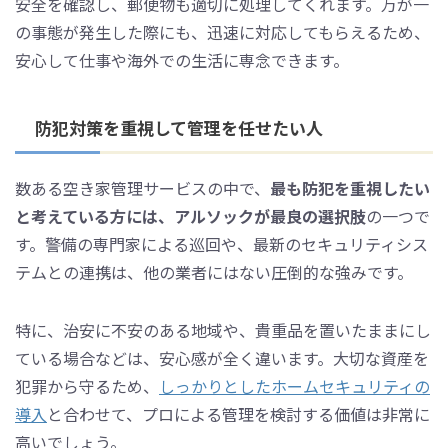
安全を確認し、郵便物も適切に処理してくれます。万が一
の事態が発生した際にも、迅速に対応してもらえるため、
安心して仕事や海外での生活に専念できます。
防犯対策を重視して管理を任せたい人
数ある空き家管理サービスの中で、
最も防犯を重視したい
と考えている方には、アルソックが最良の選択肢
の一つで
す。警備の専門家による巡回や、最新のセキュリティシス
テムとの連携は、他の業者にはない圧倒的な強みです。
特に、治安に不安のある地域や、貴重品を置いたままにし
ている場合などは、安心感が全く違います。大切な資産を
犯罪から守るため、
しっかりとしたホームセキュリティの
導入
と合わせて、プロによる管理を検討する価値は非常に
高いでしょう。