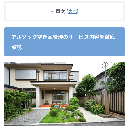
目次
[
表示
]
アルソック空き家管理のサービス内容を徹底
解説