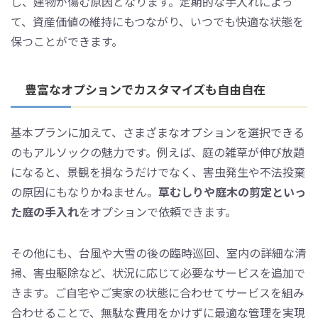
し、建物が傷む原因となります。定期的な手入れによっ
て、資産価値の維持にもつながり、いつでも快適な状態を
保つことができます。
豊富なオプションでカスタマイズも自由自在
基本プランに加えて、さまざまなオプションを選択できる
のもアルソックの魅力です。例えば、庭の雑草が伸び放題
になると、景観を損なうだけでなく、害虫発生や不法投棄
の原因にもなりかねません。
草むしりや庭木の剪定といっ
た庭の手入れ
をオプションで依頼できます。
その他にも、台風や大雪の後の臨時巡回、室内の詳細な清
掃、害虫駆除など、状況に応じて必要なサービスを追加で
きます。ご自宅やご実家の状態に合わせてサービスを組み
合わせることで、無駄な費用をかけずに最適な管理を実現