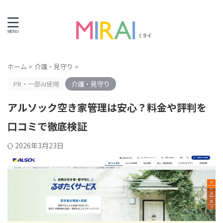
ライフエンディング情報サイト
ホーム
>
介護・見守り
>
PR・一部AI使用
介護・見守り
アルソック空き家管理は安心？料金や評判を
口コミで徹底検証
2026年3月23日