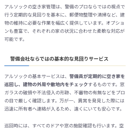
アルソックの空き家管理は、警備のプロならではの視点で
行う定期的な見回りを基本に、郵便物整理や清掃など、建
物の維持に必要な作業を幅広く提供しています。オプショ
ンも豊富で、それぞれの家の状況に合わせた柔軟な対応が
可能です。
警備会社ならではの基本的な見回りサービス
アルソックの基本サービスは、
警備員が定期的に空き家を
巡回し、建物の外周や敷地内をチェック
するものです。窓
ガラスの破損や不法侵入の形跡、不審物の有無などをプロ
の目で厳しく確認します。万が一、異常を発見した際には
迅速に所有者へ連絡が入るため、遠くにいても安心です。
巡回時には、すべてのドアや窓の施錠確認も行います。空