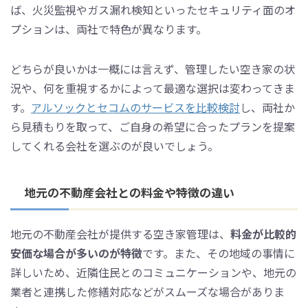
ば、火災監視やガス漏れ検知といったセキュリティ面のオ
プションは、両社で特色が異なります。
どちらが良いかは一概には言えず、管理したい空き家の状
況や、何を重視するかによって最適な選択は変わってきま
す。
アルソックとセコムのサービスを比較検討
し、両社か
ら見積もりを取って、ご自身の希望に合ったプランを提案
してくれる会社を選ぶのが良いでしょう。
地元の不動産会社との料金や特徴の違い
地元の不動産会社が提供する空き家管理は、
料金が比較的
安価な場合が多いのが特徴
です。また、その地域の事情に
詳しいため、近隣住民とのコミュニケーションや、地元の
業者と連携した修繕対応などがスムーズな場合がありま