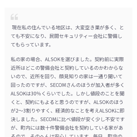
現在私の住んでいる地区は、大変空き巣が多く、と
ても不安になり、民間セキュリティー会社に警備し
てもらっています。
私の家の場合、ALSOKを選びました。契約前に実際
近所はどこの警備会社と契約しているのかわからな
いので、近所を回り、顔見知りの家は一通り聞いて
回ったのですが、SECOMさんのほうが加入者が多く
ALSOKは30％くらいでした。しかし値段のことを聞
くと、契約にもよると思うのですが、ALSOKのほう
が2～3割りやすく、経済的なことを考えALSOKに即
決しました。SECOMに比べ値段が安く少し不安です
が、町内には数十件警備会社を契約している家があ
るので、そのへんは安心しています。毎日、町内の