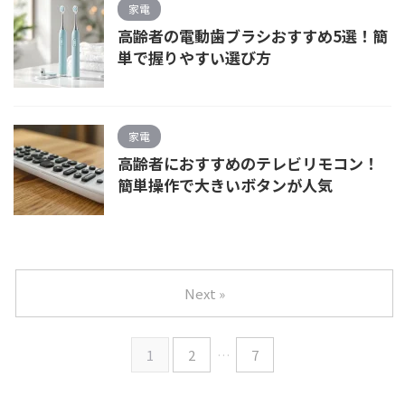
家電
高齢者の電動歯ブラシおすすめ5選！簡
単で握りやすい選び方
家電
高齢者におすすめのテレビリモコン！
簡単操作で大きいボタンが人気
Next »
1
2
…
7