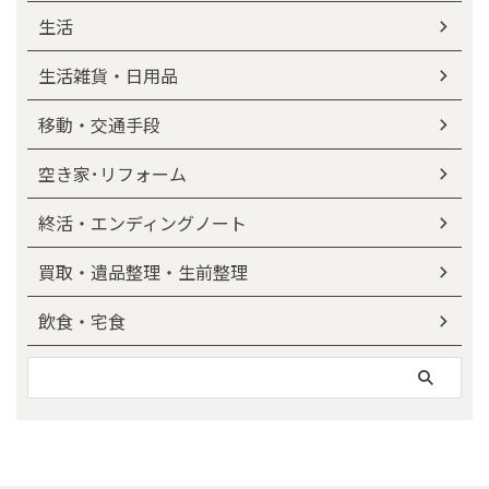
生活
生活雑貨・日用品
移動・交通手段
空き家･リフォーム
終活・エンディングノート
買取・遺品整理・生前整理
飲食・宅食