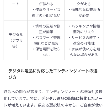
ート
が伝わる
クがある
・停電やサービス
・物理的な保管場所
終了の心配がない
が必要
・情報の更新や修
・ハッキングや情報
正が簡単
漏洩のリスク
デジタル
・パスワード管理
・サービスの終了・
（アプリ
機能などが充実
改変の可能性
等）
・保管場所を取ら
・家族が使い方を知
ない
らない場合がある
デジタル遺品に対応したエンディングノートの選
び方
終活への関心が高まり、エンディングノートの種類も多様
化しています。特に、
デジタル遺品の記録に特化したノー
トが増えています
。数ある選択肢の中から、ご自身が使い