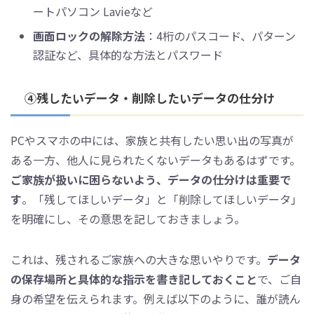
ートパソコン Lavieなど
画面ロックの解除方法
：4桁のパスコード、パターン
認証など、具体的な方法とパスワード
④残したいデータ・削除したいデータの仕分け
PCやスマホの中には、家族と共有したい思い出の写真が
ある一方、他人に見られたくないデータもあるはずです。
ご家族が扱いに困らないよう、データの仕分けは重要で
す
。「残してほしいデータ」と「削除してほしいデータ」
を明確にし、その意思を記しておきましょう。
これは、残されるご家族への大きな思いやりです。
データ
の保存場所と具体的な指示を書き記しておくこと
で、ご自
身の希望を伝えられます。例えば以下のように、誰が読ん