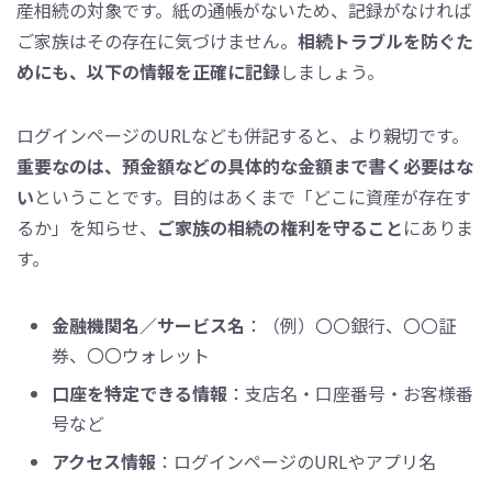
産相続の対象です。紙の通帳がないため、記録がなければ
ご家族はその存在に気づけません。
相続トラブルを防ぐた
めにも、以下の情報を正確に記録
しましょう。
ログインページのURLなども併記すると、より親切です。
重要なのは、預金額などの具体的な金額まで書く必要はな
い
ということです。目的はあくまで「どこに資産が存在す
るか」を知らせ、
ご家族の相続の権利を守ること
にありま
す。
金融機関名／サービス名
：（例）〇〇銀行、〇〇証
券、〇〇ウォレット
口座を特定できる情報
：支店名・口座番号・お客様番
号など
アクセス情報
：ログインページのURLやアプリ名