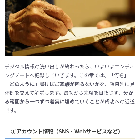
デジタル情報の洗い出しが終わったら、いよいよエンディ
ングノートへ記録していきます。この章では、
「何を」
「どのように」書けばご家族が困らないか
を、項目別に具
体例を交えて解説します。最初から完璧を目指さず、
分か
る範囲から一つずつ着実に埋めていくこと
が成功への近道
です。
①アカウント情報（SNS・Webサービスなど）