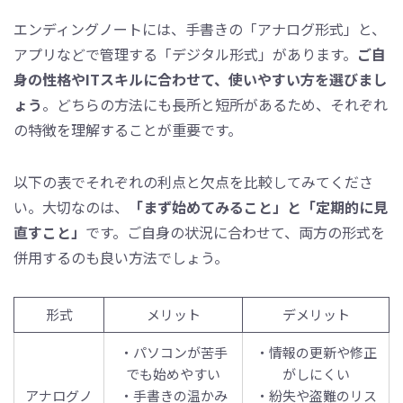
エンディングノートには、手書きの「アナログ形式」と、
アプリなどで管理する「デジタル形式」があります。
ご自
身の性格やITスキルに合わせて、使いやすい方を選びまし
ょう
。どちらの方法にも長所と短所があるため、それぞれ
の特徴を理解することが重要です。
以下の表でそれぞれの利点と欠点を比較してみてくださ
い。大切なのは、
「まず始めてみること」と「定期的に見
直すこと」
です。ご自身の状況に合わせて、両方の形式を
併用するのも良い方法でしょう。
形式
メリット
デメリット
・パソコンが苦手
・情報の更新や修正
でも始めやすい
がしにくい
アナログノ
・手書きの温かみ
・紛失や盗難のリス