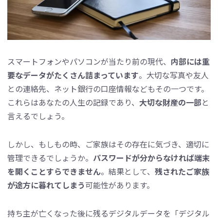
スマートフォンやパソコンが当たり前の現代、
内部には重
要なデータがたくさん詰まっています
。大切な写真や友人
との連絡先、ネット銀行の口座情報などもその一つです。
これらはあなたの人生の記録であり、
大切な財産の一部
と
言えるでしょう。
しかし、もしもの時、ご家族はその存在に気づき、適切に
管理できるでしょうか。
パスワードが分からなければ端末
を開くことすらできません
。結果として、
残されたご家族
が途方に暮れてしまう
可能性があります。
持ち主が亡くなった後に残るデジタルデータを「デジタル