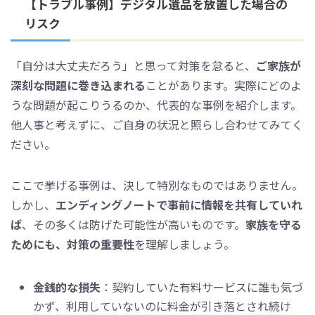
【トラブル事例】デジタル遺品を放置した場合の
リスク
「自分は大丈夫だろう」と思って対策を怠ると、
ご家族が
深刻な問題に巻き込まれる
ことがあります。実際にどのよ
うな問題が起こりうるのか、代表的な事例を紹介します。
他人事と考えずに、ご自身の状況と照らし合わせてみてく
ださい。
ここで挙げる事例は、決して特別なものではありません。
しかし、
エンディングノートで事前に情報を共有していれ
ば
、その多くは防げた可能性が高いものです。
家族を守る
ためにも、対策の重要性
を理解しましょう。
金銭的な損失
：契約していた有料サービスに誰も気づ
かず、利用していないのに料金が引き落とされ続け