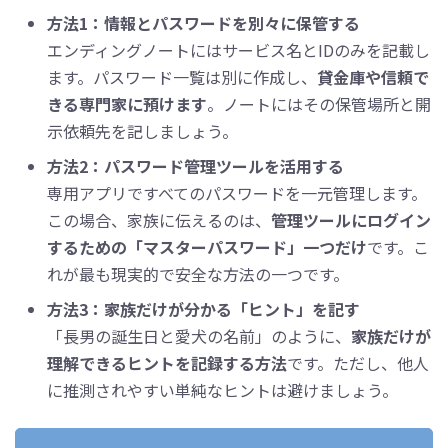
方法1：情報とパスワードを別々に保管する
エンディングノートにはサービス名とIDのみを記載し
ます。パスワード一覧は別に作成し、
貸金庫や信頼で
きる専門家に預けます
。ノートにはその保管場所と開
示依頼先を記しましょう。
方法2：パスワード管理ツールを活用する
専用アプリですべてのパスワードを一元管理します。
この場合、家族に伝えるのは、
管理ツールにログイン
するための「マスターパスワード」一つだけ
です。こ
れが最も現実的で安全な方法の一つです。
方法3：家族だけが分かる「ヒント」を記す
「長男の誕生日と愛犬の名前」のように、
家族だけが
理解できるヒントを記録する方法
です。ただし、他人
に推測されやすい単純なヒントは避けましょう。