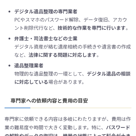
デジタル遺品整理の専門業者
PCやスマホのパスワード解除、データ復旧、アカウ
ント削除代行など、
技術的な作業を専門に行います
。
弁護士・司法書士などの士業
デジタル資産が絡む遺産相続の手続きや遺言書の作成
など、
法律に関する問題に対応します
。
遺品整理業者
物理的な遺品整理の一環として、
デジタル遺品の相談
に対応している
場合があります。
専門家への依頼内容と費用の目安
専門家に依頼できる内容は多岐にわたりますが、費用は作
業の難易度や時間で大きく変動します。特に、
パスワード
の解除やデータの復旧は、機器の状態によって料金が大き