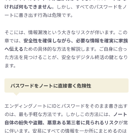
ければ何もできません
。しかし、すべてのパスワードをノ
ートに書き出す行為は危険です。
そこには、情報漏洩という大きなリスクが伴います。この
章では、
安全性を確保しながら、必要な情報を確実に家族
へ伝える
ための具体的な方法を解説します。ご自身に合っ
た方法を見つけることが、安全なデジタル終活の鍵となり
ます。
パスワードをノートに直接書く危険性
エンディングノートにIDとパスワードをそのまま書き出す
のは、最も手軽な方法です。しかしこの方法には、
ノート
自体の紛失や盗難、悪意ある第三者に見られるリスク
が常
に伴います。安易にすべての情報を一か所にまとめるのは