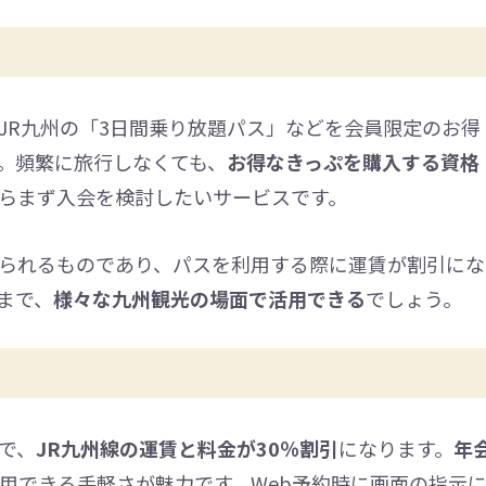
JR九州の「3日間乗り放題パス」などを会員限定のお得
。頻繁に旅行しなくても、
お得なきっぷを購入する資格
らまず入会を検討したいサービスです。
られるものであり、パスを利用する際に運賃が割引にな
まで、
様々な九州観光の場面で活用できる
でしょう。
で、
JR九州線の運賃と料金が30％割引
になります。
年
利用できる手軽さが魅力です。Web予約時に画面の指示