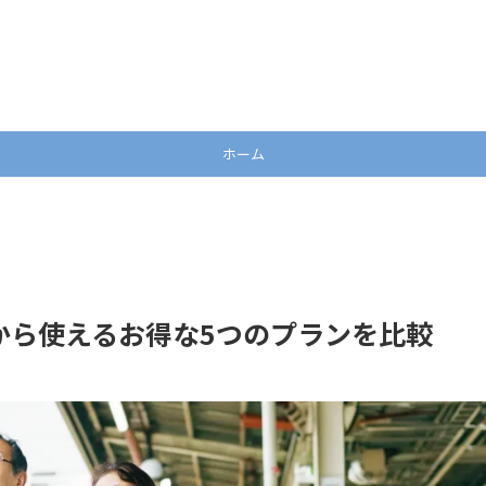
ホーム
歳から使えるお得な5つのプランを比較