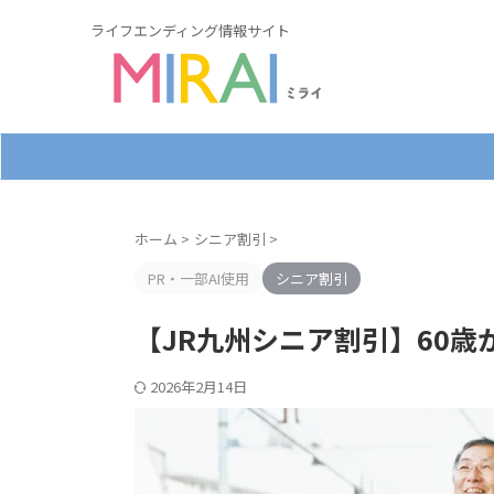
ライフエンディング情報サイト
ホーム
>
シニア割引
>
PR・一部AI使用
シニア割引
【JR九州シニア割引】60
2026年2月14日