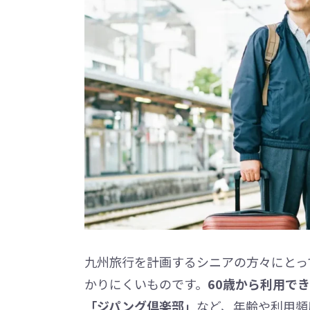
九州旅行を計画するシニアの方々にとっ
かりにくいものです。
60歳から利用で
「ジパング倶楽部」
など、年齢や利用頻