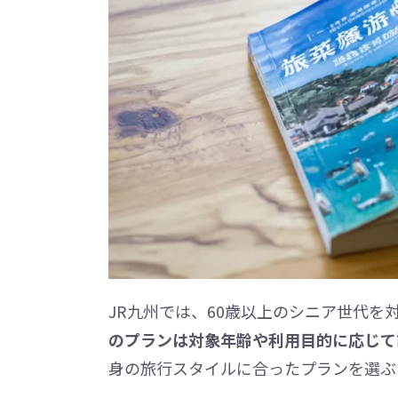
JR九州では、60歳以上のシニア世代を
のプランは対象年齢や利用目的に応じて
身の旅行スタイルに合ったプランを選ぶ