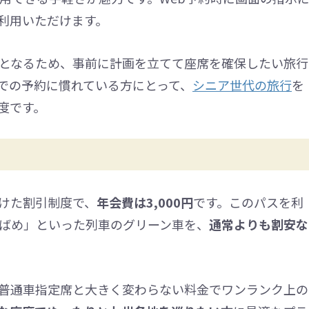
利用いただけます。
となるため、事前に計画を立てて座席を確保したい旅行
での予約に慣れている方にとって、
シニア世代の旅行
を
度です。
けた割引制度で、
年会費は3,000円
です。このパスを利
ばめ」といった列車のグリーン車を、
通常よりも割安な
普通車指定席と大きく変わらない料金でワンランク上の