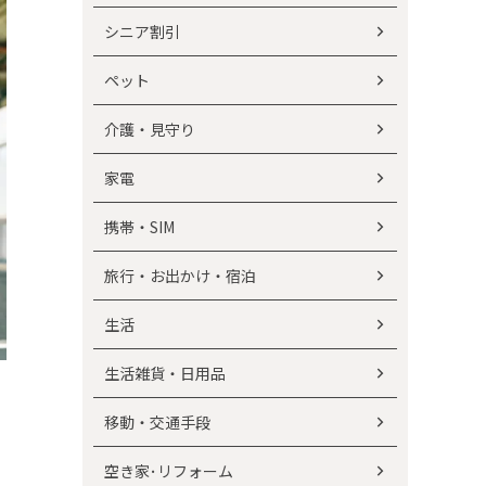
シニア割引
ペット
介護・見守り
家電
携帯・SIM
旅行・お出かけ・宿泊
生活
生活雑貨・日用品
移動・交通手段
空き家･リフォーム