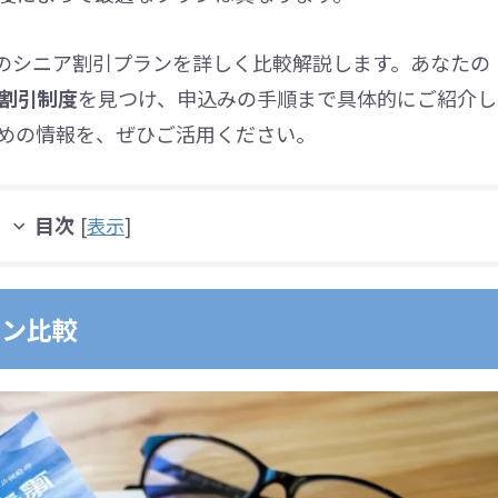
つのシニア割引プランを詳しく比較解説します。あなたの
割引制度
を見つけ、申込みの手順まで具体的にご紹介し
めの情報を、ぜひご活用ください。
目次
[
表示
]
ラン比較