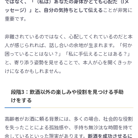
ではなく、「（私は）あなたの身体がとても心配だ（Iメ
ッセージ）」と、自分の気持ちとして伝える
ことが非常に
重要です。
非難されているのではなく、心配してくれているのだと本
人が感じられれば、話し合いの余地が生まれます。「何か
困っていることはない？」「私に手伝えることはある？」
と、寄り添う姿勢を見せることで、本人が心を開くきっか
けになるかもしれません。
段階3：飲酒以外の楽しみや役割を見つける手助
けをする
高齢者がお酒に頼る背景には、多くの場合、社会的な役割
を失ったことによる孤独感や、手持ち無沙汰な時間を持て
余しているといった現実があります。
断酒を成功させるに