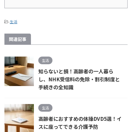
-
生活
関連記事
生活
知らないと損！高齢者の一人暮ら
し、NHK受信料の免除・割引制度と
手続きの全知識
生活
高齢者におすすめの体操DVD5選！イ
スに座ってできる介護予防