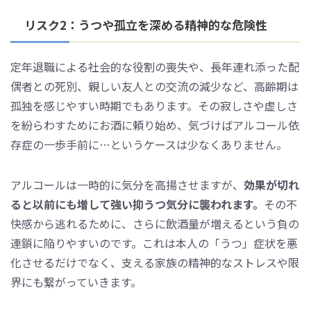
リスク2：うつや孤立を深める精神的な危険性
定年退職による社会的な役割の喪失や、長年連れ添った配
偶者との死別、親しい友人との交流の減少など、高齢期は
孤独を感じやすい時期でもあります。その寂しさや虚しさ
を紛らわすためにお酒に頼り始め、気づけばアルコール依
存症の一歩手前に…というケースは少なくありません。
アルコールは一時的に気分を高揚させますが、
効果が切れ
ると以前にも増して強い抑うつ気分に襲われます。
その不
快感から逃れるために、さらに飲酒量が増えるという負の
連鎖に陥りやすいのです。これは本人の「うつ」症状を悪
化させるだけでなく、支える家族の精神的なストレスや限
界にも繋がっていきます。