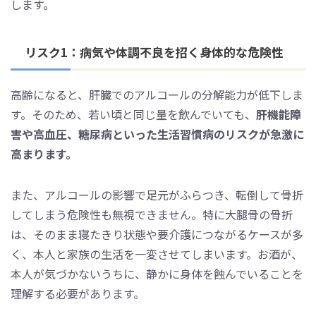
します。
リスク1：病気や体調不良を招く身体的な危険性
高齢になると、肝臓でのアルコールの分解能力が低下しま
す。そのため、若い頃と同じ量を飲んでいても、
肝機能障
害や高血圧、糖尿病といった生活習慣病のリスクが急激に
高まります。
また、アルコールの影響で足元がふらつき、転倒して骨折
してしまう危険性も無視できません。特に大腿骨の骨折
は、そのまま寝たきり状態や要介護につながるケースが多
く、本人と家族の生活を一変させてしまいます。お酒が、
本人が気づかないうちに、静かに身体を蝕んでいることを
理解する必要があります。