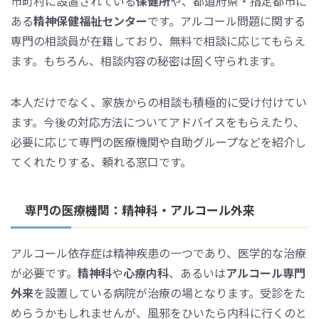
市町村に設置されている
保健所
や、都道府県・指定都市に
ある
精神保健福祉センター
です。アルコール問題に関する
専門の相談員が在籍しており、無料で相談に応じてもらえ
ます。もちろん、相談内容の秘密は固く守られます。
本人だけでなく、家族からの相談も積極的に受け付けてい
ます。今後の対応方法についてアドバイスをもらえたり、
必要に応じて専門の医療機関や自助グループなどを紹介し
てくれたりする、頼れる窓口です。
専門の医療機関：精神科・アルコール外来
アルコール依存症は精神疾患の一つであり、医学的な治療
が必要です。
精神科
や
心療内科
、あるいは
アルコール専門
外来
を設置している病院が治療の場となります。受診をた
めらうかもしれませんが、風邪をひいたら内科に行くのと