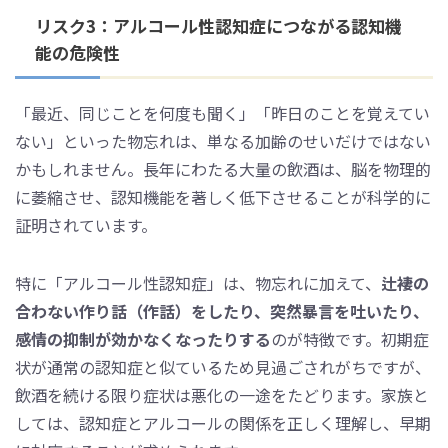
リスク3：アルコール性認知症につながる認知機
能の危険性
「最近、同じことを何度も聞く」「昨日のことを覚えてい
ない」といった物忘れは、単なる加齢のせいだけではない
かもしれません。長年にわたる大量の飲酒は、脳を物理的
に萎縮させ、認知機能を著しく低下させることが科学的に
証明されています。
特に「アルコール性認知症」は、物忘れに加えて、
辻褄の
合わない作り話（作話）をしたり、突然暴言を吐いたり、
感情の抑制が効かなくなったりする
のが特徴です。初期症
状が通常の認知症と似ているため見過ごされがちですが、
飲酒を続ける限り症状は悪化の一途をたどります。家族と
しては、認知症とアルコールの関係を正しく理解し、早期