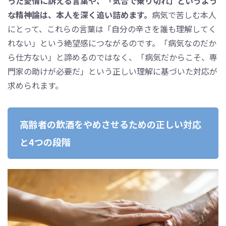
った愛情に訴える言葉や、「気合で乗り切れ」というよう
な精神論は、本人を深く追い詰めます。
病気で苦しむ本人
にとって、これらの言葉は「自分の辛さを誰も理解してく
れない」という絶望感につながるのです。「病気なのだか
ら仕方ない」と諦めるのではなく、「病気だからこそ、専
門家の助けが必要だ」という正しい理解に基づいた対応が
求められます。
高齢者の飲酒をやめさせるための正しい対応
と4つの段階