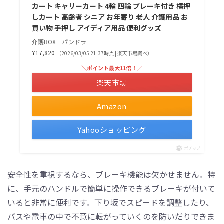
カート キャリーカート 4輪 四輪 ブレーキ付き 横押
しカート 高齢者 シニア お年寄り 老人 介護用品 お
買い物 手押し アイディア用品 便利グッズ
介護BOX パンドラ
¥17,820
（2026/03/05 21:37時点 | 楽天市場調べ）
＼ポイント最大11倍！／
楽天市場
Amazon
Yahooショッピング
ポチップ
安全性を重視するなら、ブレーキ機能は欠かせません。特
に、手元のハンドルで簡単に操作できるブレーキが付いて
いると非常に便利です。下り坂でスピードを調整したり、
バスや電車の中で不意に転がっていくのを防いだりできま