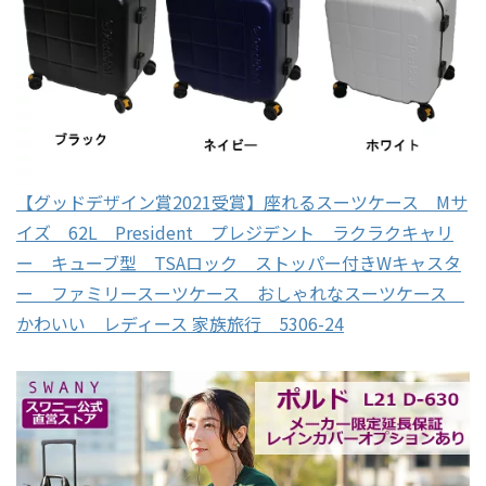
【グッドデザイン賞2021受賞】座れるスーツケース Mサ
イズ 62L President プレジデント ラクラクキャリ
ー キューブ型 TSAロック ストッパー付きWキャスタ
ー ファミリースーツケース おしゃれなスーツケース
かわいい レディース 家族旅行 5306-24