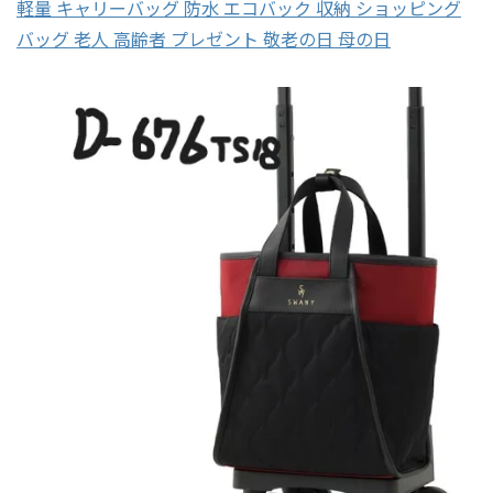
軽量 キャリーバッグ 防水 エコバック 収納 ショッピング
バッグ 老人 高齢者 プレゼント 敬老の日 母の日