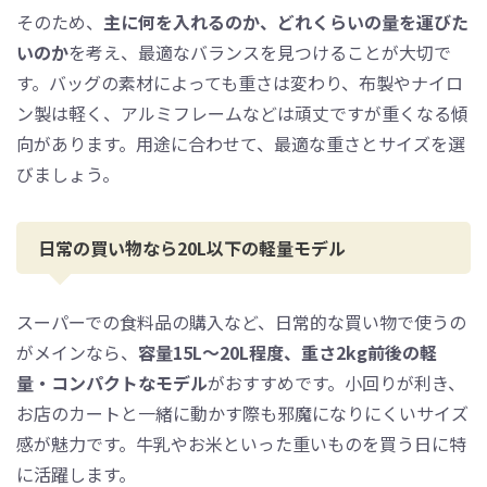
そのため、
主に何を入れるのか、どれくらいの量を運びた
いのか
を考え、最適なバランスを見つけることが大切で
す。バッグの素材によっても重さは変わり、布製やナイロ
ン製は軽く、アルミフレームなどは頑丈ですが重くなる傾
向があります。用途に合わせて、最適な重さとサイズを選
びましょう。
日常の買い物なら20L以下の軽量モデル
スーパーでの食料品の購入など、日常的な買い物で使うの
がメインなら、
容量15L～20L程度、重さ2kg前後の軽
量・コンパクトなモデル
がおすすめです。小回りが利き、
お店のカートと一緒に動かす際も邪魔になりにくいサイズ
感が魅力です。牛乳やお米といった重いものを買う日に特
に活躍します。