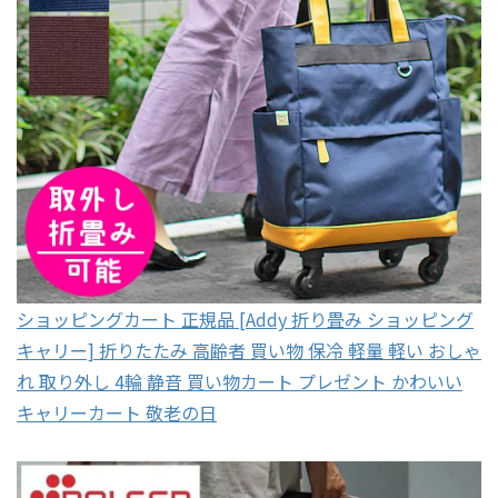
ショッピングカート 正規品 [Addy 折り畳み ショッピング
キャリー] 折りたたみ 高齢者 買い物 保冷 軽量 軽い おしゃ
れ 取り外し 4輪 静音 買い物カート プレゼント かわいい
キャリーカート 敬老の日