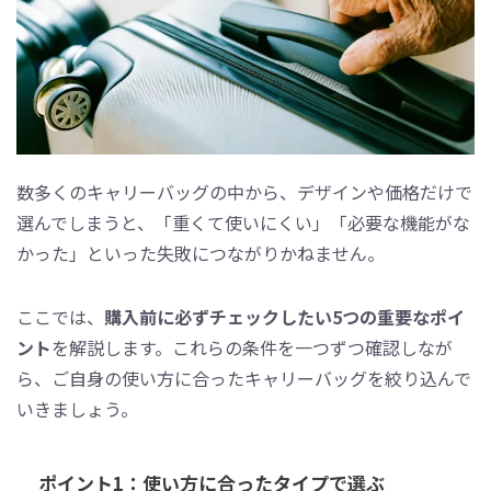
数多くのキャリーバッグの中から、デザインや価格だけで
選んでしまうと、「重くて使いにくい」「必要な機能がな
かった」といった失敗につながりかねません。
ここでは、
購入前に必ずチェックしたい5つの重要なポイ
ント
を解説します。これらの条件を一つずつ確認しなが
ら、ご自身の使い方に合ったキャリーバッグを絞り込んで
いきましょう。
ポイント1：使い方に合ったタイプで選ぶ