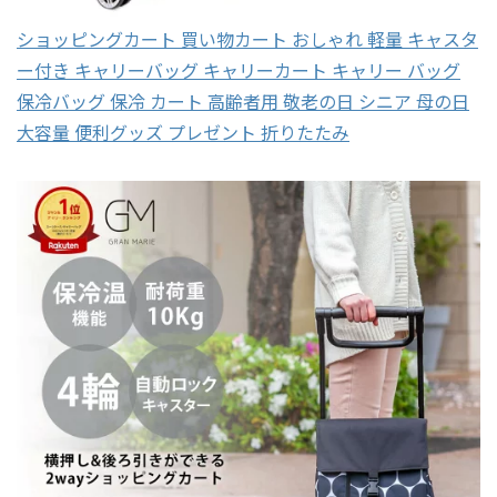
ショッピングカート 買い物カート おしゃれ 軽量 キャスタ
ー付き キャリーバッグ キャリーカート キャリー バッグ
保冷バッグ 保冷 カート 高齢者用 敬老の日 シニア 母の日
大容量 便利グッズ プレゼント 折りたたみ