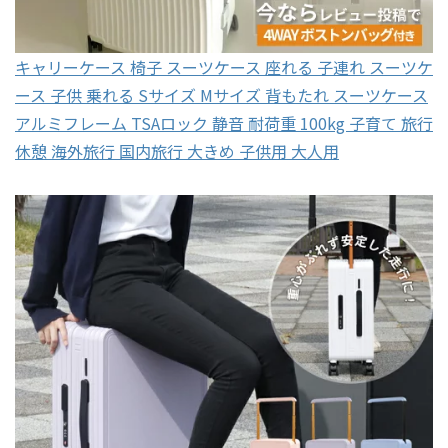
キャリーケース 椅子 スーツケース 座れる 子連れ スーツケ
ース 子供 乗れる Sサイズ Mサイズ 背もたれ スーツケース
アルミフレーム TSAロック 静音 耐荷重 100kg 子育て 旅行
休憩 海外旅行 国内旅行 大きめ 子供用 大人用