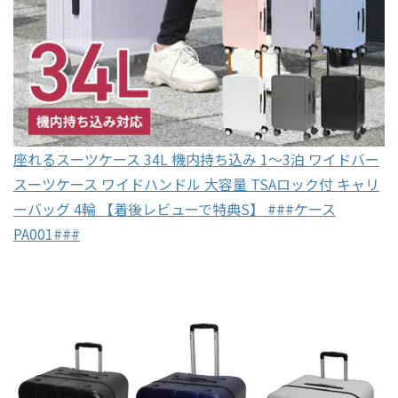
座れるスーツケース 34L 機内持ち込み 1〜3泊 ワイドバー
スーツケース ワイドハンドル 大容量 TSAロック付 キャリ
ーバッグ 4輪 【着後レビューで特典S】 ###ケース
PA001###