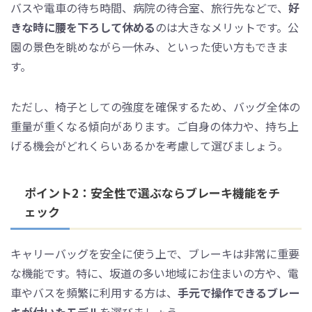
バスや電車の待ち時間、病院の待合室、旅行先などで、
好
きな時に腰を下ろして休める
のは大きなメリットです。公
園の景色を眺めながら一休み、といった使い方もできま
す。
ただし、椅子としての強度を確保するため、バッグ全体の
重量が重くなる傾向があります。ご自身の体力や、持ち上
げる機会がどれくらいあるかを考慮して選びましょう。
ポイント2：安全性で選ぶならブレーキ機能をチ
ェック
キャリーバッグを安全に使う上で、ブレーキは非常に重要
な機能です。特に、坂道の多い地域にお住まいの方や、電
車やバスを頻繁に利用する方は、
手元で操作できるブレー