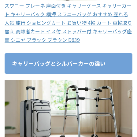
スワニー プレーネ 座面付き キャリーケース キャリーカー
ト キャリーバック 横押 スワニーバッグ おすすめ 座れる
人気 旅行 ショピングカート お買い物 4輪 カート 車輪取り
替え 高齢者カート イス付 ストッパー付 キャリーバッグ座
面 シニヤ ブラック ブラウン D639
キャリーバッグとシルバーカーの違い