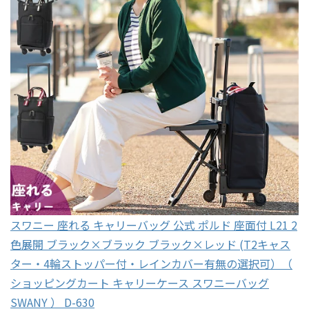
スワニー 座れる キャリーバッグ 公式 ポルド 座面付 L21 2
色展開 ブラック×ブラック ブラック×レッド (T2キャス
ター・4輪ストッパー付・レインカバー有無の選択可）（
ショッピングカート キャリーケース スワニーバッグ
SWANY ） D-630