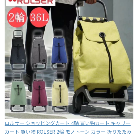
ロルサー ショッピングカート 4輪 買い物カート キャリー
カート 買い物 ROLSER 2輪 モノトーン カラー 折りたたみ