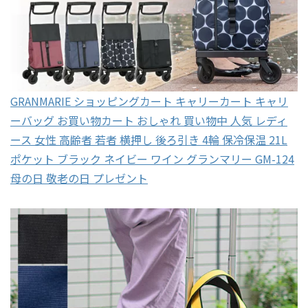
GRANMARIE ショッピングカート キャリーカート キャリ
ーバッグ お買い物カート おしゃれ 買い物中 人気 レディ
ース 女性 高齢者 若者 横押し 後ろ引き 4輪 保冷保温 21L
ポケット ブラック ネイビー ワイン グランマリー GM-124
母の日 敬老の日 プレゼント