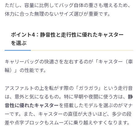
ただし、容量に比例してバッグ自体の重さも増えるため、
体力に合った無理のないサイズ選びが重要です。
ポイント4：静音性と走行性に優れたキャスター
を選ぶ
キャリーバッグの快適さを左右するのが「キャスター（車
輪）」の性能です。
アスファルトの上を転がす際の「ガラガラ」という走行音
は、意外と気になるもの。特に早朝や夜間に使う方は、
静
音性に優れたキャスター
を搭載したモデルを選ぶのがマナ
ーです。また、キャスターの直径が大きいほど、多少の段
差や点字ブロックもスムーズに乗り越えやすくなります。