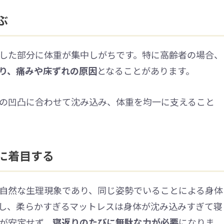
ぶ
した部分に体重が集中しがちです。特に高齢者の場合、
り、痛みや床ずれの原因
となることがあります。
の凹凸に合わせて沈み込み、体重を均一に支えること
に着目する
自然な生理現象であり、同じ姿勢でいることによる身体
し、柔らかすぎるマットレスは身体が沈み込みすぎて寝
が安定せず、
寝返りのたびに無駄な力が必要
になりま