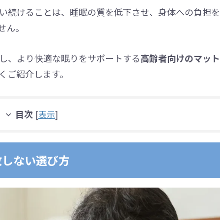
い続けることは、睡眠の質を低下させ、身体への負担を
せん。
し、より快適な眠りをサポートする
高齢者向けのマット
くご紹介します。
目次
[
表示
]
敗しない選び方