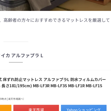
、高齢者の方々におすすめできるマットレスを厳選して
タイカ アルファプラ L
散式 床ずれ防止マットレス アルファプラL 防水フィルムカバー
長さ181/195cm) MB-LF3R MB-LF3S MB-LF1R MB-LF1S
0:39時点 | 楽天市場調べ）
楽天市場
Yahooショッピング