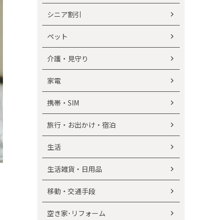
シニア割引
ペット
介護・見守り
家電
携帯・SIM
旅行・お出かけ・宿泊
生活
生活雑貨・日用品
移動・交通手段
空き家･リフォーム