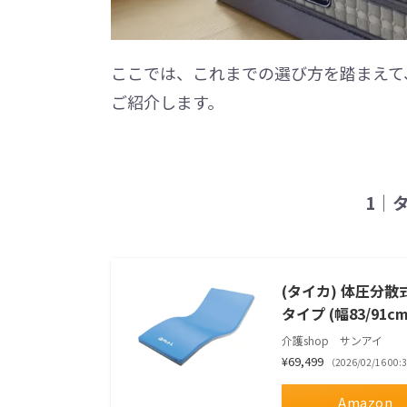
ここでは、これまでの選び方を踏まえて
ご紹介します。
1｜
(タイカ) 体圧分
タイプ (幅83/91cm 
介護shop サンアイ
¥69,499
（2026/02/16 0
Amazon