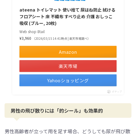
ateena トイレマット 使い捨て 尿はね防止 拭ける
フロアシート 床 不織布 すべり止め 介護 おしっこ
吸収 (ブルー, 20枚)
Web shop 8tail
¥3,960
（2026/03/15 14:41時点 | 楽天市場調べ）
Amazon
楽天市場
Yahooショッピング
ポチップ
男性の飛び散りには「的シール」も効果的
男性高齢者が立って用を足す場合、どうしても尿が飛び散