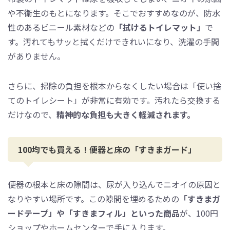
や不衛生のもとになります。そこでおすすめなのが、防水
性のあるビニール素材などの
「拭けるトイレマット」
で
す。汚れてもサッと拭くだけできれいになり、洗濯の手間
がありません。
さらに、掃除の負担を根本からなくしたい場合は「使い捨
てのトイレシート」が非常に有効です。汚れたら交換する
だけなので、
精神的な負担も大きく軽減されます。
100均でも買える！便器と床の「すきまガード」
便器の根本と床の隙間は、尿が入り込んでニオイの原因と
なりやすい場所です。この隙間を埋めるための
「すきまガ
ードテープ」や「すきまフィル」といった商品
が、100円
ショップやホームセンターで手に入ります。