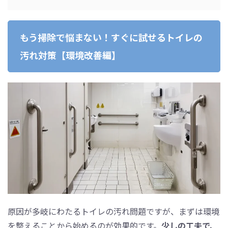
もう掃除で悩まない！すぐに試せるトイレの
汚れ対策【環境改善編】
原因が多岐にわたるトイレの汚れ問題ですが、まずは環境
を整えることから始めるのが効果的です。
少しの工夫で、