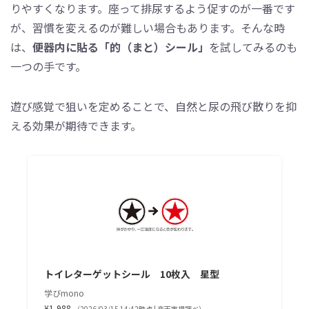
りやすくなります。座って排尿するよう促すのが一番です
が、習慣を変えるのが難しい場合もあります。そんな時
は、
便器内に貼る「的（まと）シール」
を試してみるのも
一つの手です。
遊び感覚で狙いを定めることで、自然と尿の飛び散りを抑
える効果が期待できます。
トイレターゲットシール 10枚入 星型
学びmono
¥1,988
（2026/03/15 14:42時点 | 楽天市場調べ）