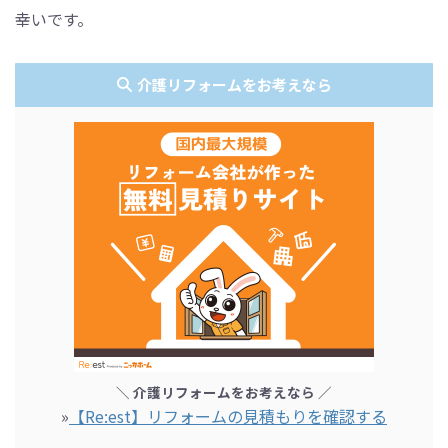
幸いです。
介護リフォームをお考えなら
＼ 介護リフォームをお考えなら ／
»
【Re:est】リフォームの見積もりを確認する