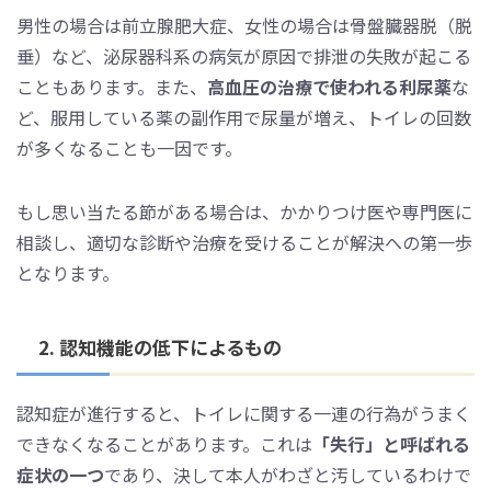
男性の場合は前立腺肥大症、女性の場合は骨盤臓器脱（脱
垂）など、泌尿器科系の病気が原因で排泄の失敗が起こる
こともあります。また、
高血圧の治療で使われる利尿薬
な
ど、服用している薬の副作用で尿量が増え、トイレの回数
が多くなることも一因です。
もし思い当たる節がある場合は、かかりつけ医や専門医に
相談し、適切な診断や治療を受けることが解決への第一歩
となります。
2. 認知機能の低下によるもの
認知症が進行すると、トイレに関する一連の行為がうまく
できなくなることがあります。これは
「失行」と呼ばれる
症状の一つ
であり、決して本人がわざと汚しているわけで