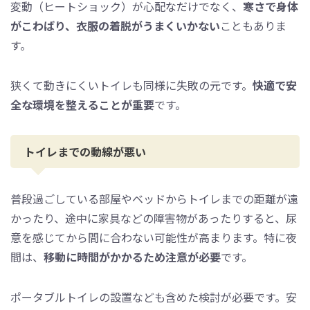
変動（ヒートショック）が心配なだけでなく、
寒さで身体
がこわばり、衣服の着脱がうまくいかない
こともありま
す。
狭くて動きにくいトイレも同様に失敗の元です。
快適で安
全な環境を整えることが重要
です。
トイレまでの動線が悪い
普段過ごしている部屋やベッドからトイレまでの距離が遠
かったり、途中に家具などの障害物があったりすると、尿
意を感じてから間に合わない可能性が高まります。特に夜
間は、
移動に時間がかかるため注意が必要
です。
ポータブルトイレの設置なども含めた検討が必要です。安