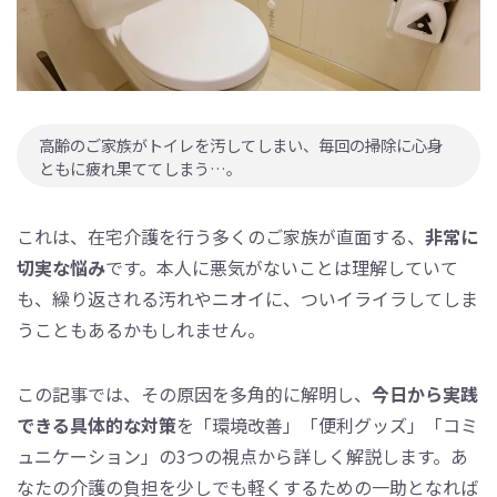
高齢のご家族がトイレを汚してしまい、毎回の掃除に心身
ともに疲れ果ててしまう…。
これは、在宅介護を行う多くのご家族が直面する、
非常に
切実な悩み
です。本人に悪気がないことは理解していて
も、繰り返される汚れやニオイに、ついイライラしてしま
うこともあるかもしれません。
この記事では、その原因を多角的に解明し、
今日から実践
できる具体的な対策
を「環境改善」「便利グッズ」「コミ
ュニケーション」の3つの視点から詳しく解説します。あ
なたの介護の負担を少しでも軽くするための一助となれば