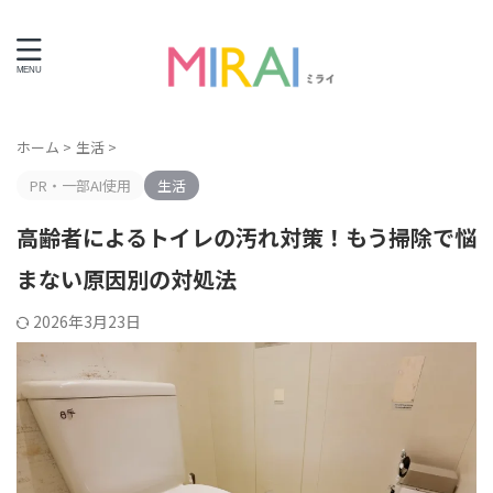
ライフエンディング情報サイト
ホーム
>
生活
>
PR・一部AI使用
生活
高齢者によるトイレの汚れ対策！もう掃除で悩
まない原因別の対処法
2026年3月23日