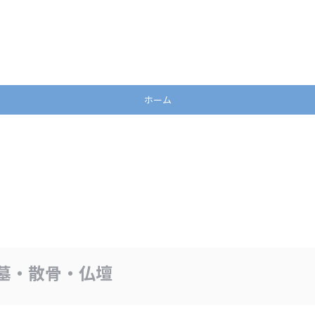
ホーム
墓・散骨・仏壇