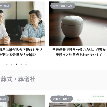
骨・仏壇
お墓・散骨・仏壇
費用は誰が払う？親族トラブ
手元供養で行う分骨の方法。必要な
を避ける分担方法を解説
手続きと注意点をわかりやすく
お葬式・葬儀社
葬儀社
お葬式・葬儀社