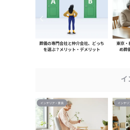
当日までの流れ
葬儀の専門会社と仲介会社、どっち
東京・
を選ぶ？メリット・デメリット
め葬
イ
インテリア・家具
インテリ