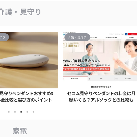
介護・見守り
守り
介護・見守り
見守りペンダントおすすめ3
セコム見守りペンダントの料金は月
料金比較と選び方のポイント
額いくら？アルソックとの比較も
家電