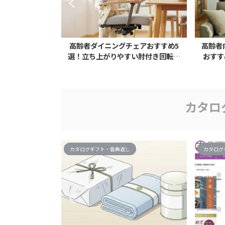
折りたたみベッ
高齢者ダイニングチェアおすすめ5
高齢者
起き上がり機能
選！立ち上がりやすい肘付き回転椅
おすす
子の選び方
カタロ
カタログギフト・香典返し
カタログ