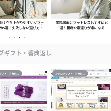
向け立ち上がりやすいソファ
高齢者向けマットレスおすすめ10
め5選｜失敗しない選び方も
選！腰痛や寝返りが楽になる
解説
グギフト・香典返し
ギフト・香典返し
カタログギフト・香典返し